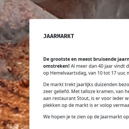
JAARMARKT
De grootste en meest bruisende jaar
omstreken!
Al meer dan 40 jaar vindt 
op Hemelvaartsdag, van 10 tot 17 uur,
De markt trekt jaarlijks duizenden bezo
zeer geliefd. Met talloze kramen, van 
aan restaurant Stout, is er voor ieder w
plekken op de markt is er volop vermaa
We hopen je te zien op de Jaarmarkt op