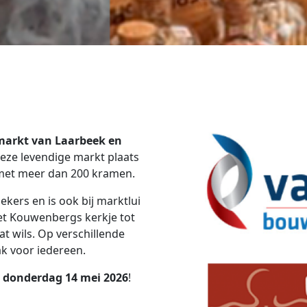
markt van Laarbeek en
deze levendige markt plaats
 met meer dan 200 kramen.
ekers en is ook bij marktlui
het Kouwenbergs kerkje tot
at wils. Op verschillende
k voor iedereen.
donderdag 14 mei 2026
!